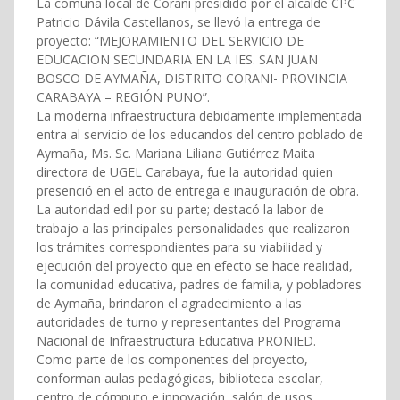
La comuna local de Corani presidido por el alcalde CPC
Patricio Dávila Castellanos, se llevó la entrega de
proyecto: “MEJORAMIENTO DEL SERVICIO DE
EDUCACION SECUNDARIA EN LA IES. SAN JUAN
BOSCO DE AYMAÑA, DISTRITO CORANI- PROVINCIA
CARABAYA – REGIÓN PUNO”.
La moderna infraestructura debidamente implementada
entra al servicio de los educandos del centro poblado de
Aymaña, Ms. Sc. Mariana Liliana Gutiérrez Maita
directora de UGEL Carabaya, fue la autoridad quien
presenció en el acto de entrega e inauguración de obra.
La autoridad edil por su parte; destacó la labor de
trabajo a las principales personalidades que realizaron
los trámites correspondientes para su viabilidad y
ejecución del proyecto que en efecto se hace realidad,
la comunidad educativa, padres de familia, y pobladores
de Aymaña, brindaron el agradecimiento a las
autoridades de turno y representantes del Programa
Nacional de Infraestructura Educativa PRONIED.
Como parte de los componentes del proyecto,
conforman aulas pedagógicas, biblioteca escolar,
centro de cómputo e innovación, salón de usos